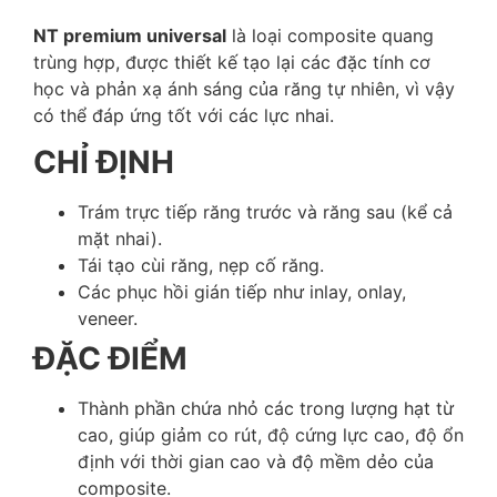
NT premium universal
là loại composite quang
trùng hợp, được thiết kế tạo lại các đặc tính cơ
học và phản xạ ánh sáng của răng tự nhiên, vì vậy
có thể đáp ứng tốt với các lực nhai.
CHỈ ĐỊNH
Trám trực tiếp răng trước và răng sau (kể cả
mặt nhai).
Tái tạo cùi răng, nẹp cố răng.
Các phục hồi gián tiếp như inlay, onlay,
veneer.
ĐẶC ĐIỂM
Thành phần chứa nhỏ các trong lượng hạt từ
cao, giúp giảm co rút, độ cứng lực cao, độ ổn
định với thời gian cao và độ mềm dẻo của
composite.