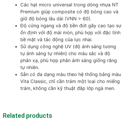
Các hạt micro universal trong dòng nhựa NT
Premium giúp composite có độ bóng cao và
giữ độ bóng lâu dài (VNN > 60).
Độ cứng ngang và độ bền đứt gãy cao tạo sự
ổn định với độ mài mòn, phù hợp với đặc tính
bề mặt và tác động của lực nhai.
Sử dụng công nghệ UV (độ ánh sáng tương
tự ánh sáng tự nhiên) cho màu sắc và độ
phản xạ, phù hợp phản ánh sáng giống răng
tự nhiên.
Sẵn có đa dạng màu theo hệ thống bảng màu
Vita Classic, chỉ cần trám một loại cho miếng
trám, không cần kỹ thuật đắp lớp ngà men.
Related products