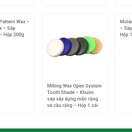
 Pattern Wax –
Molar
x – Sáp
– Sáp
 – Hộp 200g
Hộp 1
Milling Wax Open System
Tooth Shade – Khuôn
sáp xây dựng mão răng
và cầu răng – Hộp 1 cái