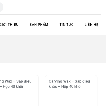
GIỚI THIỆU
SẢN PHẨM
TIN TỨC
LIÊN HỆ
ng Wax – Sáp điêu
Carving Wax – Sáp điêu
– Hộp 40 khối
khắc – Hộp 40 khối