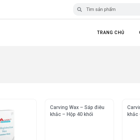
TRANG CHỦ
Carving Wax – Sáp điêu
Carvi
khắc – Hộp 40 khối
khắc 