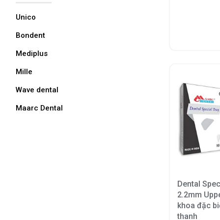
Unico
Bondent
Mediplus
Mille
Wave dental
Maarc Dental
Dental Spec
2.2mm Uppe
khoa đặc bi
thanh