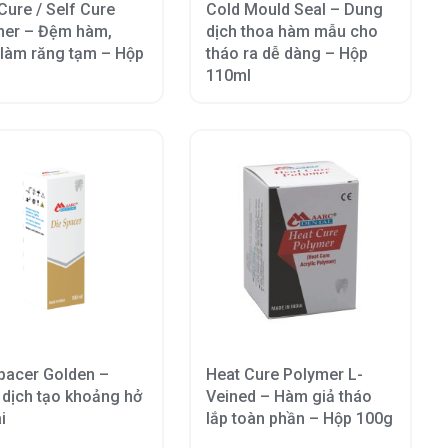
Cure / Self Cure
Cold Mould Seal – Dung
mer – Đệm hàm,
dịch thoa hàm mẫu cho
làm răng tạm – Hộp
tháo ra dễ dàng – Hộp
110ml
pacer Golden –
Heat Cure Polymer L-
dịch tạo khoảng hở
Veined – Hàm giả tháo
i
lắp toàn phần – Hộp 100g