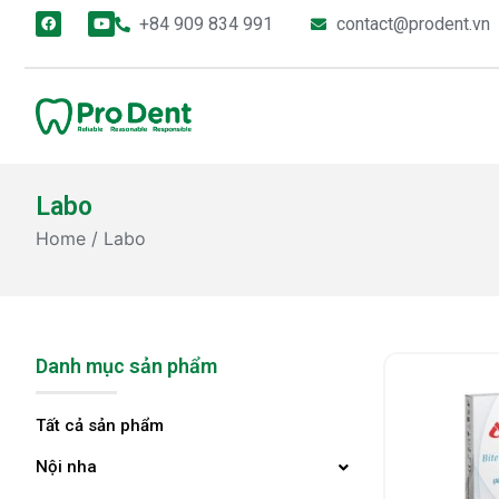
+84 909 834 991
contact@prodent.vn
Labo
Home
/ Labo
Danh mục sản phẩm
Tất cả sản phẩm
Nội nha