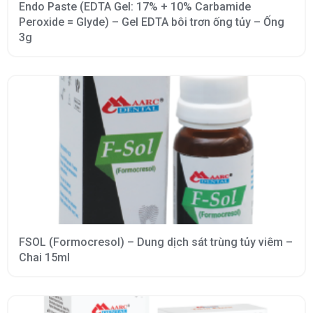
Endo Paste (EDTA Gel: 17% + 10% Carbamide
Peroxide = Glyde) – Gel EDTA bôi trơn ống tủy – Ống
3g
FSOL (Formocresol) – Dung dịch sát trùng tủy viêm –
Chai 15ml