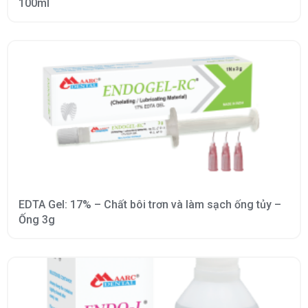
100ml
EDTA Gel: 17% – Chất bôi trơn và làm sạch ống tủy –
Ống 3g