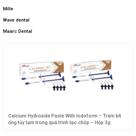
Mille
Wave dental
Maarc Dental
Calcium Hydroxide Paste With Iodoform – Trám bít
ống tủy tạm trong quá trình tạo chóp – Hộp 3g