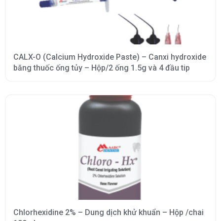
CALX-O (Calcium Hydroxide Paste) – Canxi hydroxide
băng thuốc ống tủy – Hộp/2 ống 1.5g và 4 đầu tip
Chlorhexidine 2% – Dung dịch khử khuẩn – Hộp /chai