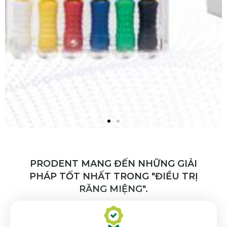
PRODENT MANG ĐẾN NHỮNG GIẢI
PHÁP TỐT NHẤT TRONG "ĐIỀU TRỊ
RĂNG MIỆNG".