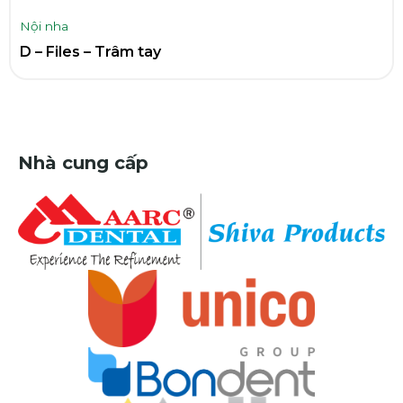
Nội nha
D – Files – Trâm tay
Nhà cung cấp