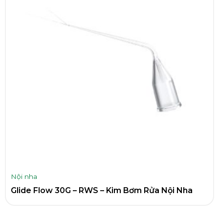
Nội nha
Glide Flow 30G – RWS – Kim Bơm Rửa Nội Nha