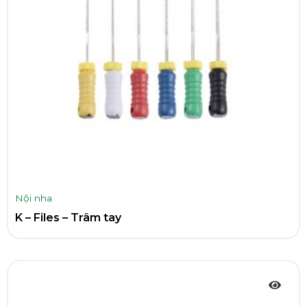
Nội nha
K – Files – Trâm tay