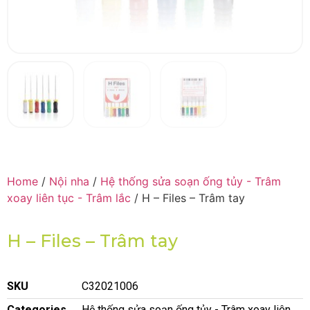
Home
/
Nội nha
/
Hệ thống sửa soạn ống tủy - Trâm
xoay liên tục - Trâm lắc
/ H – Files – Trâm tay
H – Files – Trâm tay
SKU
C32021006
Categories
Hệ thống sửa soạn ống tủy - Trâm xoay liên