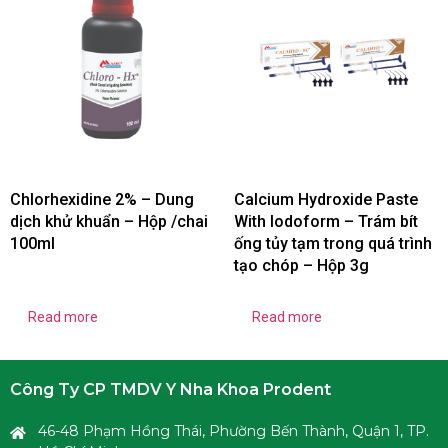
Chlorhexidine 2% – Dung
Calcium Hydroxide Paste
dịch khử khuẩn – Hộp /chai
With Iodoform – Trám bít
100ml
ống tủy tạm trong quá trình
tạo chóp – Hộp 3g
Read more
Read more
Công Ty CP TMDV Y Nha Khoa Prodent
46-48 Phạm Hồng Thái, Phường Bến Thành, Quận 1, TP.