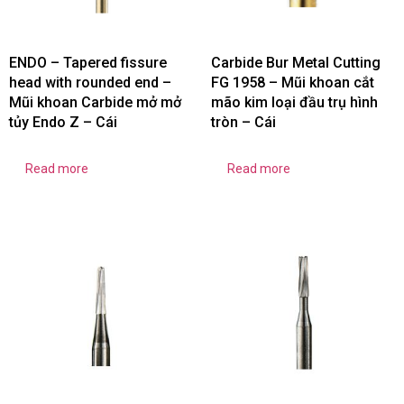
ENDO – Tapered fissure
Carbide Bur Metal Cutting
head with rounded end –
FG 1958 – Mũi khoan cắt
Mũi khoan Carbide mở mở
mão kim loại đầu trụ hình
tủy Endo Z – Cái
tròn – Cái
Read more
Read more