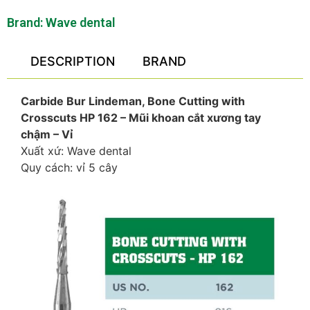
Brand:
Wave dental
DESCRIPTION
BRAND
Carbide Bur Lindeman, Bone Cutting with
Crosscuts HP 162 – Mũi khoan cắt xương tay
chậm – Vỉ
Xuất xứ: Wave dental
Quy cách: vỉ 5 cây