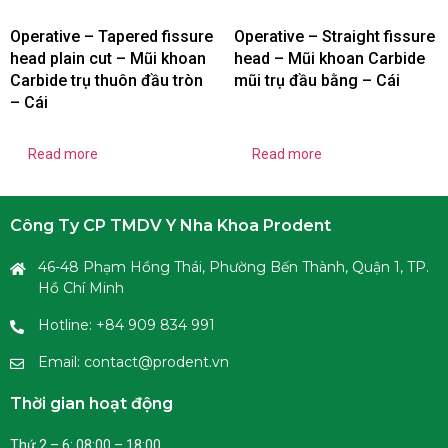
Operative – Tapered fissure
Operative – Straight fissure
head plain cut – Mũi khoan
head – Mũi khoan Carbide
Carbide trụ thuôn đầu tròn
mũi trụ đầu bằng – Cái
– Cái
Read more
Read more
Công Ty CP TMDV Y Nha Khoa Prodent
46-48 Phạm Hồng Thái, Phường Bến Thành, Quận 1, TP.
Hồ Chí Minh
Hotline: +84 909 834 991
Email: contact@prodent.vn
Thời gian hoạt động
Thứ 2 – 6: 08:00 – 18:00