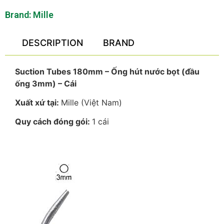
Brand:
Mille
DESCRIPTION
BRAND
Suction Tubes 180mm – Ống hút nước bọt (đầu
ống 3mm) – Cái
Xuất xứ tại:
Mille (Việt Nam)
Quy cách đóng gói:
1 cái