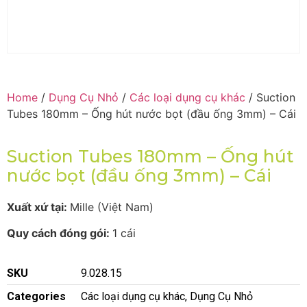
Home
/
Dụng Cụ Nhỏ
/
Các loại dụng cụ khác
/ Suction
Tubes 180mm – Ống hút nước bọt (đầu ống 3mm) – Cái
Suction Tubes 180mm – Ống hút
nước bọt (đầu ống 3mm) – Cái
Xuất xứ tại:
Mille (Việt Nam)
Quy cách đóng gói:
1 cái
SKU
9.028.15
Categories
Các loại dụng cụ khác
,
Dụng Cụ Nhỏ