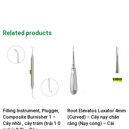
Related products
Filling Instrument, Plugger,
Root Elevatos Luxator 4mm
Composite Burnisher 1 –
(Curved) – Cây nạy chân
Cây nhồi , cây trám (trái 1.0
răng (Nạy cong) – Cái