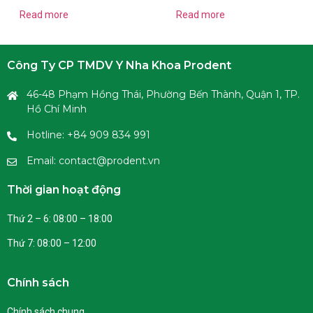
Read more
Read more
Công Ty CP TMDV Y Nha Khoa Prodent
46-48 Phạm Hồng Thái, Phường Bến Thành, Quận 1, TP.
Hồ Chí Minh
Hotline: +84 909 834 991
Email: contact@prodent.vn
Thời gian hoạt động
Thứ 2 – 6: 08:00 – 18:00
Thứ 7: 08:00 – 12:00
Chính sách
Chính sách chung