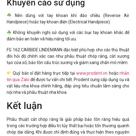
Khuyến cáo sử dụng
Nên dùng với tay khoan khí đảo chiều (Reverse Air
Handpiece) hoặc tay khoan điện (Electrical Handpiece).
Không khuyến nghị sử dụng với các loại tay khoan khác để
đảm bảo an toàn và hiệu năng tối ưu.
FG 162 CARBIDE LINDEMANN đặc biệt phù hợp cho các thủ thuật
đòi hỏi độ chính xác cao như phẫu thuật chóp răng, cắt xương
tạo cửa sổ, bảo tồn cấu trúc xương và giảm sang chấn mô mềm.
Quý bác sĩ đặt hàng trực tiếp tại
www.prodent.vn
hoặc
nhắn
tin qua Zalo
để được tư vấn chi tiết. Prodent cung cấp dụng cụ và
vật liệu nha khoa chính hãng, đáp ứng tiêu chuẩn lâm sàng cho
nội nha và phẫu thuật nha khoa.
Kết luận
Phẫu thuật cắt chóp răng là giải pháp bảo tồn răng hiệu quả
trong các trường hợp điều trị tủy thất bại hoặc tổn thương quanh
chóp dai dẳng. Khi được chỉ định đúng và thực hiện theo nguyên