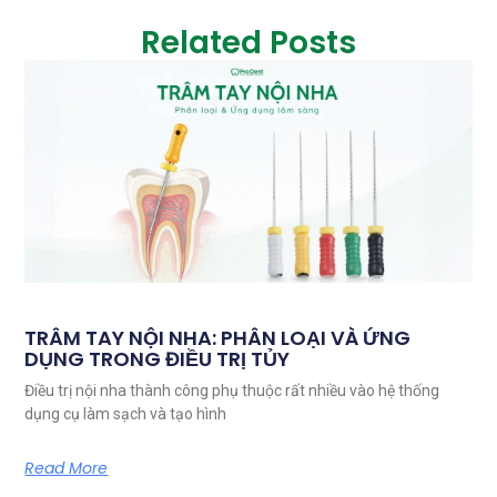
Related Posts
TRÂM TAY NỘI NHA: PHÂN LOẠI VÀ ỨNG
DỤNG TRONG ĐIỀU TRỊ TỦY
Điều trị nội nha thành công phụ thuộc rất nhiều vào hệ thống
dụng cụ làm sạch và tạo hình
Read More