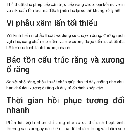
Thủ thuật cho phép tiếp cận trực tiếp vùng chóp, loại bỏ mô viêm
và vi khuẩn tồn lưu mà điều trị nội nha lại có thể không xử lý hết.
Vi phẫu xâm lấn tối thiểu
Với kính hiển vi phẫu thuật và dụng cụ chuyên dụng, đường rạch
vạt nhỏ, sang chấn mô mềm và mô xương được kiểm soát tối đa,
hỗ trợ quá trình lành thương nhanh.
Bảo tồn cấu trúc răng và xương
ổ răng
So với nhổ răng, phẫu thuật chóp giúp duy trì dây chằng nha chu,
hạn chế tiêu xương ổ răng và duy trì ổn định khớp cắn.
Thời gian hồi phục tương đối
nhanh
Phần lớn bệnh nhân chỉ sưng nhẹ và có thể sinh hoạt bình
thường sau vài ngày nếu kiểm soát tốt nhiễm trùng và chăm sóc