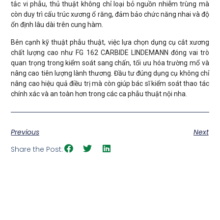
tắc vi phẫu, thủ thuật không chỉ loại bỏ nguồn nhiễm trùng mà
còn duy trì cấu trúc xương ổ răng, đảm bảo chức năng nhai và độ
ổn định lâu dài trên cung hàm.
Bên cạnh kỹ thuật phẫu thuật, việc lựa chọn dụng cụ cắt xương
chất lượng cao như FG 162 CARBIDE LINDEMANN đóng vai trò
quan trọng trong kiểm soát sang chấn, tối ưu hóa trường mổ và
nâng cao tiên lượng lành thương. Đầu tư đúng dụng cụ không chỉ
nâng cao hiệu quả điều trị mà còn giúp bác sĩ kiểm soát thao tác
chính xác và an toàn hơn trong các ca phẫu thuật nội nha.
Previous
Next
Share the Post: