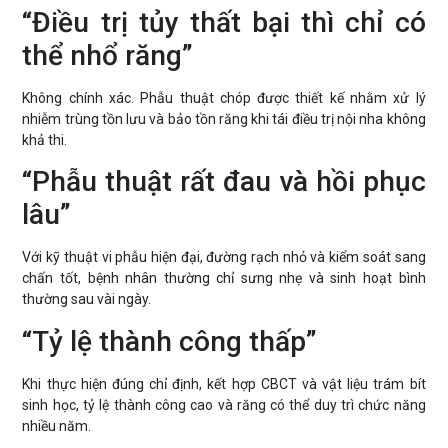
“Điều trị tủy thất bại thì chỉ có
thể nhổ răng”
Không chính xác. Phẫu thuật chóp được thiết kế nhằm xử lý
nhiễm trùng tồn lưu và bảo tồn răng khi tái điều trị nội nha không
khả thi.
“Phẫu thuật rất đau và hồi phục
lâu”
Với kỹ thuật vi phẫu hiện đại, đường rạch nhỏ và kiểm soát sang
chấn tốt, bệnh nhân thường chỉ sưng nhẹ và sinh hoạt bình
thường sau vài ngày.
“Tỷ lệ thành công thấp”
Khi thực hiện đúng chỉ định, kết hợp CBCT và vật liệu trám bít
sinh học, tỷ lệ thành công cao và răng có thể duy trì chức năng
nhiều năm.