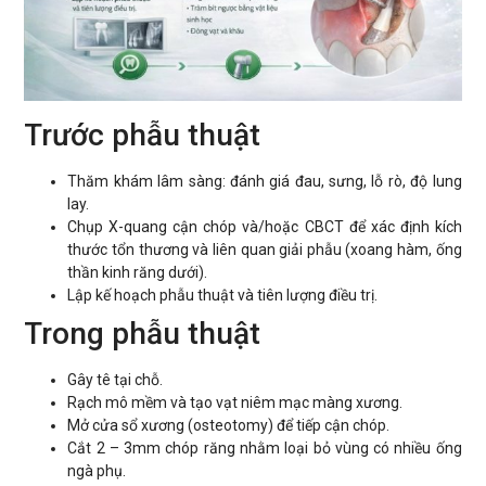
Trước phẫu thuật
Thăm khám lâm sàng: đánh giá đau, sưng, lỗ rò, độ lung
lay.
Chụp X-quang cận chóp và/hoặc CBCT để xác định kích
thước tổn thương và liên quan giải phẫu (xoang hàm, ống
thần kinh răng dưới).
Lập kế hoạch phẫu thuật và tiên lượng điều trị.
Trong phẫu thuật
Gây tê tại chỗ.
Rạch mô mềm và tạo vạt niêm mạc màng xương.
Mở cửa sổ xương (osteotomy) để tiếp cận chóp.
Cắt 2 – 3mm chóp răng nhằm loại bỏ vùng có nhiều ống
ngà phụ.