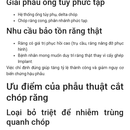
Giải phẫu ống tủy phức tạp
Hệ thống ống tủy phụ, delta chóp.
Chóp răng cong, phân nhánh phức tạp.
Nhu cầu bảo tồn răng thật
Răng có giá trị phục hồi cao (trụ cầu, răng nâng đỡ phục
hình).
Bệnh nhân mong muốn duy trì răng thật thay vì cấy ghép
Implant.
Việc chỉ định đúng giúp tăng tỷ lệ thành công và giảm nguy cơ
biến chứng hậu phẫu.
Ưu điểm của phẫu thuật cắt
chóp răng
Loại bỏ triệt để nhiễm trùng
quanh chóp