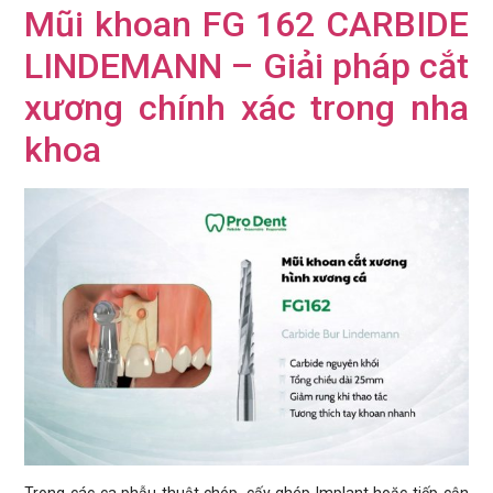
Mũi khoan FG 162 CARBIDE
LINDEMANN – Giải pháp cắt
xương chính xác trong nha
khoa
Trong các ca phẫu thuật chóp, cấy ghép Implant hoặc tiếp cận