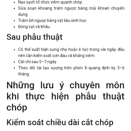
Nạo sạch tổ chức viêm quanh chóp.
Sửa soạn khoang trám ngược bằng mũi khoan chuyên
dụng.
Trám bít ngược bằng vật liệu sinh học.
Đóng vạt và khâu.
Sau phẫu thuật
Có thể xuất hiện sưng nhẹ hoặc ê tức trong vài ngày đầu
nên cần kiểm soát cơn đau và kháng viêm.
Cắt chỉ sau 5–7 ngày.
Theo dõi tái tạo xương trên phim X-quang định kỳ 3–6
tháng.
Những lưu ý chuyên môn
khi thực hiện phẫu thuật
chóp
Kiểm soát chiều dài cắt chóp