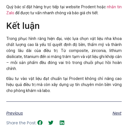
Quý bác sĩ đặt hàng trực tiếp tại website Prodent hoặc
nhắn tin
Zalo
để được tư vấn nhanh chóng và báo giá chi tiết.
Kết luận
Trong phục hình răng hiện đại, việc lựa chọn vật liệu nha khoa
chất lượng cao là yếu tố quyết định độ bền, thẩm mỹ và thành
công lâu dài của điều trị. Từ composite, zirconia, lithium
disilicate, titanium đến xi măng trám tạm và vật liệu ghi khớp cắn
– mỗi sản phẩm đều đóng vai trò trong chuỗi phục hồi hoàn
chỉnh.
Đầu tư vào vật liệu đạt chuẩn tại Prodent không chỉ nâng cao
hiệu quả điều trị mà còn xây dựng uy tín chuyên môn bền vững
cho phòng khám và labo.
Previous
Next
Share the Post: