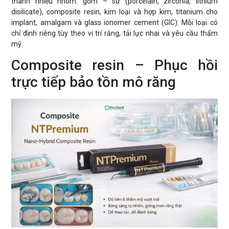
thành nhiều nhóm: gốm – sứ (porcelain, zirconia, lithium
disilicate), composite resin, kim loại và hợp kim, titanium cho
implant, amalgam và glass ionomer cement (GIC). Mỗi loại có
chỉ định riêng tùy theo vị trí răng, tải lực nhai và yêu cầu thẩm
mỹ.
Composite resin – Phục hồi
trực tiếp bảo tồn mô răng