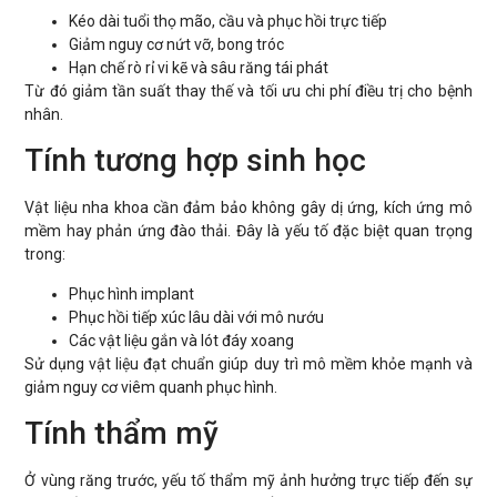
Kéo dài tuổi thọ mão, cầu và phục hồi trực tiếp
Giảm nguy cơ nứt vỡ, bong tróc
Hạn chế rò rỉ vi kẽ và sâu răng tái phát
Từ đó giảm tần suất thay thế và tối ưu chi phí điều trị cho bệnh
nhân.
Tính tương hợp sinh học
Vật liệu nha khoa cần đảm bảo không gây dị ứng, kích ứng mô
mềm hay phản ứng đào thải. Đây là yếu tố đặc biệt quan trọng
trong:
Phục hình implant
Phục hồi tiếp xúc lâu dài với mô nướu
Các vật liệu gắn và lót đáy xoang
Sử dụng vật liệu đạt chuẩn giúp duy trì mô mềm khỏe mạnh và
giảm nguy cơ viêm quanh phục hình.
Tính thẩm mỹ
Ở vùng răng trước, yếu tố thẩm mỹ ảnh hưởng trực tiếp đến sự