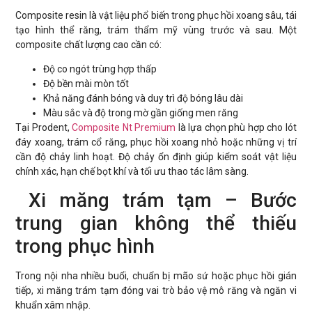
Composite resin là vật liệu phổ biến trong phục hồi xoang sâu, tái
tạo hình thể răng, trám thẩm mỹ vùng trước và sau. Một
composite chất lượng cao cần có:
Độ co ngót trùng hợp thấp
Độ bền mài mòn tốt
Khả năng đánh bóng và duy trì độ bóng lâu dài
Màu sắc và độ trong mờ gần giống men răng
Tại Prodent,
Composite Nt Premium
là lựa chọn phù hợp cho lót
đáy xoang, trám cổ răng, phục hồi xoang nhỏ hoặc những vị trí
cần độ chảy linh hoạt. Độ chảy ổn định giúp kiểm soát vật liệu
chính xác, hạn chế bọt khí và tối ưu thao tác lâm sàng.
Xi măng trám tạm – Bước
trung gian không thể thiếu
trong phục hình
Trong nội nha nhiều buổi, chuẩn bị mão sứ hoặc phục hồi gián
tiếp, xi măng trám tạm đóng vai trò bảo vệ mô răng và ngăn vi
khuẩn xâm nhập.