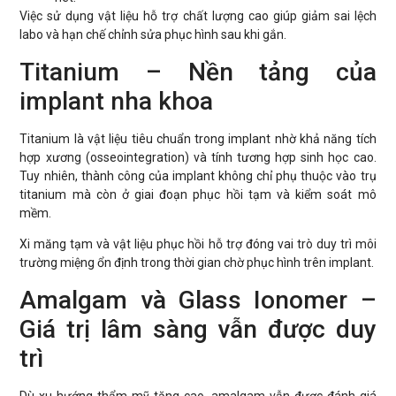
Việc sử dụng vật liệu hỗ trợ chất lượng cao giúp giảm sai lệch
labo và hạn chế chỉnh sửa phục hình sau khi gắn.
Titanium – Nền tảng của
implant nha khoa
Titanium là vật liệu tiêu chuẩn trong implant nhờ khả năng tích
hợp xương (osseointegration) và tính tương hợp sinh học cao.
Tuy nhiên, thành công của implant không chỉ phụ thuộc vào trụ
titanium mà còn ở giai đoạn phục hồi tạm và kiểm soát mô
mềm.
Xi măng tạm và vật liệu phục hồi hỗ trợ đóng vai trò duy trì môi
trường miệng ổn định trong thời gian chờ phục hình trên implant.
Amalgam và Glass Ionomer –
Giá trị lâm sàng vẫn được duy
trì
Dù xu hướng thẩm mỹ tăng cao, amalgam vẫn được đánh giá