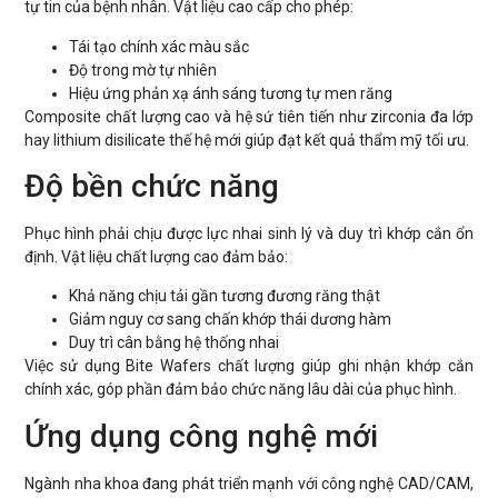
tự tin của bệnh nhân. Vật liệu cao cấp cho phép:
Tái tạo chính xác màu sắc
Độ trong mờ tự nhiên
Hiệu ứng phản xạ ánh sáng tương tự men răng
Composite chất lượng cao và hệ sứ tiên tiến như zirconia đa lớp
hay lithium disilicate thế hệ mới giúp đạt kết quả thẩm mỹ tối ưu.
Độ bền chức năng
Phục hình phải chịu được lực nhai sinh lý và duy trì khớp cắn ổn
định. Vật liệu chất lượng cao đảm bảo:
Khả năng chịu tải gần tương đương răng thật
Giảm nguy cơ sang chấn khớp thái dương hàm
Duy trì cân bằng hệ thống nhai
Việc sử dụng Bite Wafers chất lượng giúp ghi nhận khớp cắn
chính xác, góp phần đảm bảo chức năng lâu dài của phục hình.
Ứng dụng công nghệ mới
Ngành nha khoa đang phát triển mạnh với công nghệ CAD/CAM,