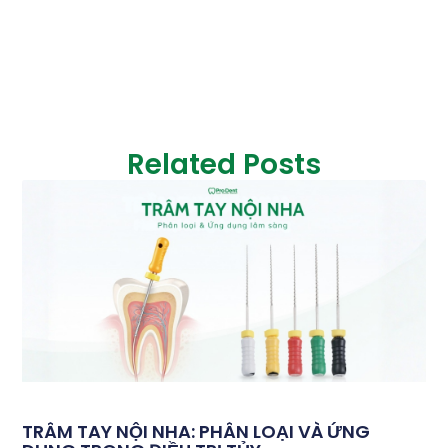
Related Posts
TRÂM TAY NỘI NHA: PHÂN LOẠI VÀ ỨNG