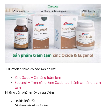
Tại Prodent hiện có các sản phẩm:
Zinc Oxide – Xi măng trám tạm
Eugenol – Trộn cùng Zinc Oxide tạo thành xi măng trám
tạm
Những sản phẩm này có ưu điểm:
Độ kín khít tốt
Dễ thao tác và tháo bỏ