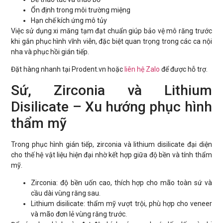
Ổn định trong môi trường miệng
Hạn chế kích ứng mô tủy
Việc sử dụng xi măng tạm đạt chuẩn giúp bảo vệ mô răng trước
khi gắn phục hình vĩnh viễn, đặc biệt quan trọng trong các ca nội
nha và phục hồi gián tiếp.
Đặt hàng nhanh tại Prodent.vn hoặc
liên hệ Zalo
để được hỗ trợ.
Sứ, Zirconia và Lithium
Disilicate – Xu hướng phục hình
thẩm mỹ
Trong phục hình gián tiếp, zirconia và lithium disilicate đại diện
cho thế hệ vật liệu hiện đại nhờ kết hợp giữa độ bền và tính thẩm
mỹ.
Zirconia: độ bền uốn cao, thích hợp cho mão toàn sứ và
cầu dài vùng răng sau.
Lithium disilicate: thẩm mỹ vượt trội, phù hợp cho veneer
và mão đơn lẻ vùng răng trước.