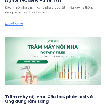
DỤNG TRONG ĐIỀU TRỊ TỦY
Điều trị nội nha thành công phụ thuộc rất nhiều vào hệ thống
dụng cụ làm sạch và tạo hình
Read More
Trâm máy nội nha: Cấu tạo, phân loại và
ứng dụng lâm sàng