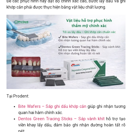
Để các phục hình này đạt độ chính xác cao, bước lấy dấu và ghi
khớp cắn phải được thực hiện bằng vật liệu chất lượng.
Tại Prodent:
Bite Wafers – Sáp ghi dấu khớp cắn
giúp ghi nhận tương
quan hai hàm chính xác.
Dentos Green Tracing Sticks – Sáp vành khít
hỗ trợ tạo
viền khay lấy dấu, đảm bảo ghi nhận đường hoàn tất rõ
nét.