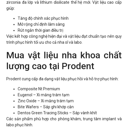
zirconia đa lớp và lithium disilicate thế hệ mới. Vật liệu cao cấp
giúp:
Tăng độ chính xác phục hình
Mở rộng chỉ định lâm sàng
Rút ngắn thời gian điều trị
Việc kết hợp công nghệ hiện đại và vật liệu đạt chuẩn tạo nên quy
trình phục hình tối ưu cho cả nha sĩ và labo.
Mua vật liệu nha khoa chất
lượng cao tại Prodent
Prodent cung cấp đa dạng vật liệu phục hồi và hỗ trợ phục hình:
Composite Nt Premium
Eugenol – Xi măng trám tạm
Zinc Oxide – Xi măng trám tạm
Bite Wafers – Sáp ghi khớp cắn
Dentos Green Tracing Sticks – Sáp vành khít
Các sản phẩm phù hợp cho phòng khám, trung tâm implant và
labo phục hình.