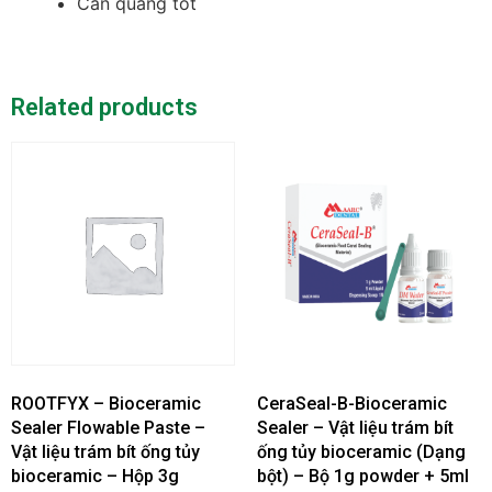
Cản quang tốt
Related products
ROOTFYX – Bioceramic
CeraSeal-B-Bioceramic
Sealer Flowable Paste –
Sealer – Vật liệu trám bít
Vật liệu trám bít ống tủy
ống tủy bioceramic (Dạng
bioceramic – Hộp 3g
bột) – Bộ 1g powder + 5ml