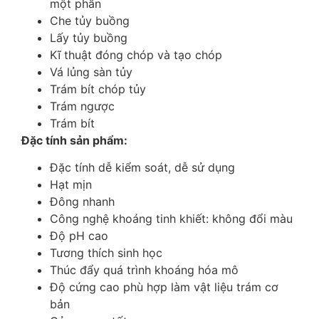
một phần
Che tủy buồng
Lấy tủy buồng
Kĩ thuật đóng chóp và tạo chóp
Vá lủng sàn tủy
Trám bít chóp tủy
Trám ngược
Trám bít
Đặc tính sản phẩm:
Đặc tính dễ kiểm soát, dễ sử dụng
Hạt mịn
Đông nhanh
Công nghệ khoáng tinh khiết: không đổi màu
Độ pH cao
Tương thích sinh học
Thúc đẩy quá trình khoáng hóa mô
Độ cứng cao phù hợp làm vật liệu trám cơ
bản