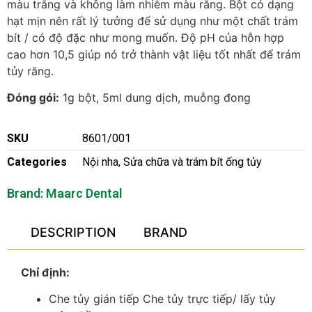
màu trắng và không làm nhiễm màu răng. Bột có dạng
hạt mịn nên rất lý tưởng để sử dụng như một chất trám
bít / có độ đặc như mong muốn. Độ pH của hỗn hợp
cao hơn 10,5 giúp nó trở thành vật liệu tốt nhất để trám
tủy răng.
Đóng gói:
1g bột, 5ml dung dịch, muỗng đong
SKU
8601/001
Categories
Nội nha
,
Sửa chữa và trám bít ống tủy
Brand:
Maarc Dental
DESCRIPTION
BRAND
Chỉ định:
Che tủy gián tiếp Che tủy trực tiếp/ lấy tủy