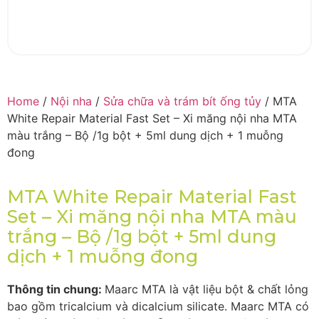
Home
/
Nội nha
/
Sửa chữa và trám bít ống tủy
/ MTA
White Repair Material Fast Set – Xi măng nội nha MTA
màu trắng – Bộ /1g bột + 5ml dung dịch + 1 muỗng
đong
MTA White Repair Material Fast
Set – Xi măng nội nha MTA màu
trắng – Bộ /1g bột + 5ml dung
dịch + 1 muỗng đong
Thông tin chung:
Maarc MTA là vật liệu bột & chất lỏng
bao gồm tricalcium và dicalcium silicate. Maarc MTA có