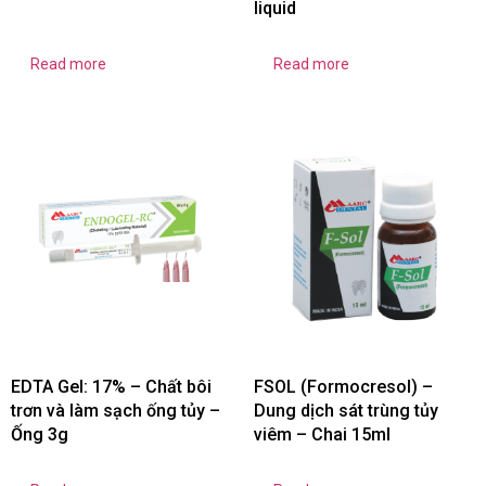
liquid
Read more
Read more
EDTA Gel: 17% – Chất bôi
FSOL (Formocresol) –
trơn và làm sạch ống tủy –
Dung dịch sát trùng tủy
Ống 3g
viêm – Chai 15ml