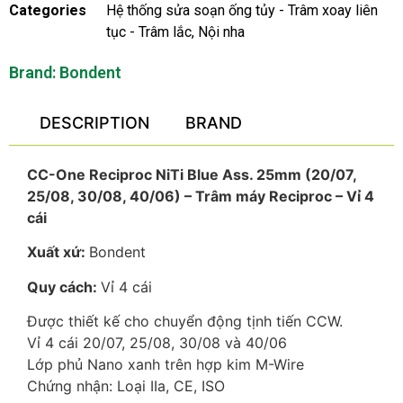
Categories
Hệ thống sửa soạn ống tủy - Trâm xoay liên
tục - Trâm lắc
,
Nội nha
Brand:
Bondent
DESCRIPTION
BRAND
CC-One Reciproc NiTi Blue Ass. 25mm (20/07,
25/08, 30/08, 40/06) – Trâm máy Reciproc – Vỉ 4
cái
Xuất xứ:
Bondent
Quy cách:
Vỉ 4 cái
Được thiết kế cho chuyển động tịnh tiến CCW.
Vỉ 4 cái 20/07, 25/08, 30/08 và 40/06
Lớp phủ Nano xanh trên hợp kim M-Wire
Chứng nhận: Loại IIa, CE, ISO