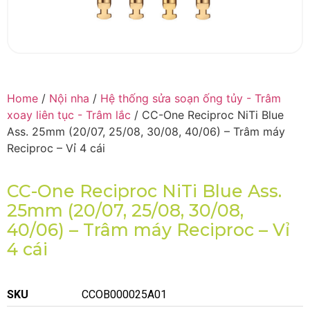
Home
/
Nội nha
/
Hệ thống sửa soạn ống tủy - Trâm
xoay liên tục - Trâm lắc
/ CC-One Reciproc NiTi Blue
Ass. 25mm (20/07, 25/08, 30/08, 40/06) – Trâm máy
Reciproc – Vỉ 4 cái
CC-One Reciproc NiTi Blue Ass.
25mm (20/07, 25/08, 30/08,
40/06) – Trâm máy Reciproc – Vỉ
4 cái
SKU
CCOB000025A01