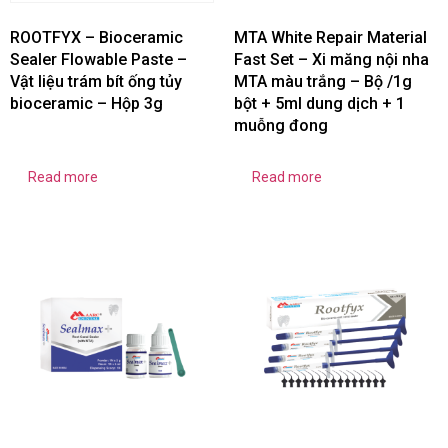
ROOTFYX – Bioceramic
MTA White Repair Material
Sealer Flowable Paste –
Fast Set – Xi măng nội nha
Vật liệu trám bít ống tủy
MTA màu trắng – Bộ /1g
bioceramic – Hộp 3g
bột + 5ml dung dịch + 1
muỗng đong
Read more
Read more